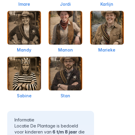
Imare
Jordi
Karlijn
Mandy
Manon
Marieke
Sabine
Stan
Informatie
Locatie De Plantage is bedoeld
voor kinderen van
6 t/m 8 jaar
die