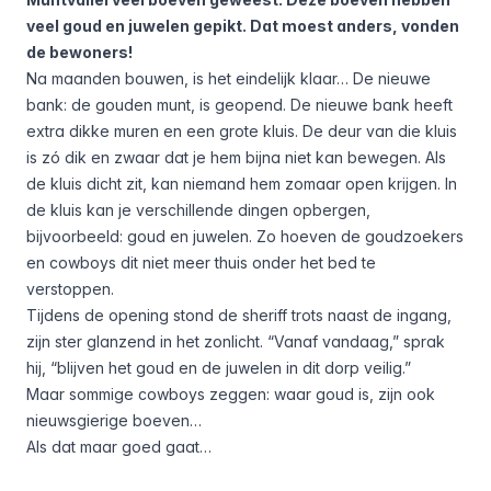
veel goud en juwelen gepikt. Dat moest anders, vonden
de bewoners!
Na maanden bouwen, is het eindelijk klaar… De nieuwe
bank: de gouden munt, is geopend. De nieuwe bank heeft
extra dikke muren en een grote kluis. De deur van die kluis
is zó dik en zwaar dat je hem bijna niet kan bewegen. Als
de kluis dicht zit, kan niemand hem zomaar open krijgen. In
de kluis kan je verschillende dingen opbergen,
bijvoorbeeld: goud en juwelen. Zo hoeven de goudzoekers
en cowboys dit niet meer thuis onder het bed te
verstoppen.
Tijdens de opening stond de sheriff trots naast de ingang,
zijn ster glanzend in het zonlicht. “Vanaf vandaag,” sprak
hij, “blijven het goud en de juwelen in dit dorp veilig.”
Maar sommige cowboys zeggen: waar goud is, zijn ook
nieuwsgierige boeven…
Als dat maar goed gaat…