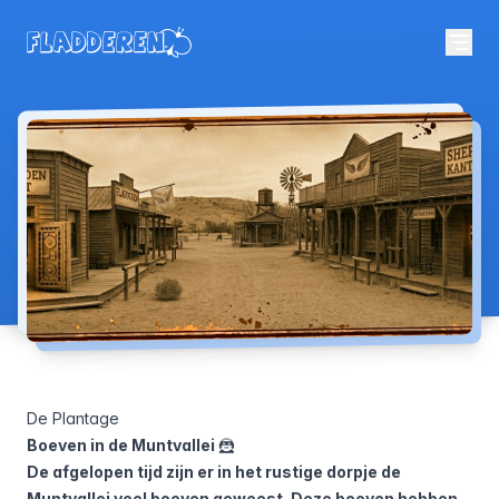
De Plantage
Boeven in de Muntvallei
🦹
De afgelopen tijd zijn er in het rustige dorpje de
Muntvallei veel boeven geweest. Deze boeven hebben