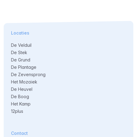
Locaties
De Velduil
De Stek
De Grund
De Plantage
De Zevensprong
Het Mozaïek
De Heuvel
De Boog
Het Kamp
12plus
Contact