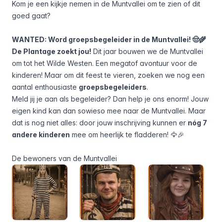
Kom je een kijkje nemen in de Muntvallei om te zien of dit
goed gaat?
WANTED: Word groepsbegeleider in de Muntvallei! 🤠🌾
De Plantage zoekt jou!
Dit jaar bouwen we de Muntvallei
om tot het Wilde Westen. Een megatof avontuur voor de
kinderen! Maar om dit feest te vieren, zoeken we nog een
aantal enthousiaste
groepsbegeleiders
.
Meld jij je aan als begeleider? Dan help je ons enorm! Jouw
eigen kind kan dan sowieso mee naar de Muntvallei. Maar
dat is nog niet alles: door jouw inschrijving kunnen er
nóg 7
andere kinderen
mee om heerlijk te fladderen! 🦅🎉
De bewoners van de Muntvallei