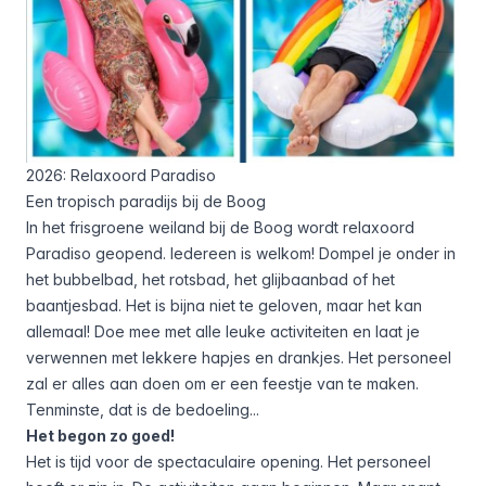
2026: Relaxoord Paradiso
Een tropisch paradijs bij de Boog
In het frisgroene weiland bij de Boog wordt relaxoord
Paradiso geopend. ledereen is welkom! Dompel je onder in
het bubbelbad, het rotsbad, het glijbaanbad of het
baantjesbad. Het is bijna niet te geloven, maar het kan
allemaal! Doe mee met alle leuke activiteiten en laat je
verwennen met lekkere hapjes en drankjes. Het personeel
zal er alles aan doen om er een feestje van te maken.
Tenminste, dat is de bedoeling...
Het begon zo goed!
Het is tijd voor de spectaculaire opening. Het personeel