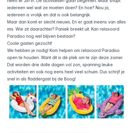
heeft er zin in. De activiteiten gaan beginnen. Maar snapt
iedereen wel wat ze moeten doen? En hoe? Nou ja,
iedereen is vrolijk en dat is ook belangrijk.
Maar dan komt er slecht nieuws. En er gaat ineens van alles
mis. Wie zit daarachter? Paniek breekt uit. Kan relaxoord
Paradiso nog wel blijven bestaan?
Coole gasten gezocht!
We hebben je nodig! Kom helpen om relaxoord Paradiso
open te houden. Want dit is dé plek om te zijn deze zomer.
Dat worden drie dolle dagen vol zon, spanning leuke
activiteiten en ook nog eens heel veel schuim. Dus schrijf je
snel in als fladdergast bij de Boog!