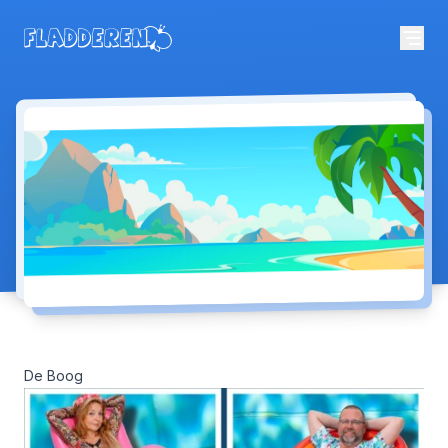
De Boog