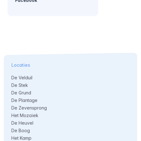
Facebook
Locaties
De Velduil
De Stek
De Grund
De Plantage
De Zevensprong
Het Mozaïek
De Heuvel
De Boog
Het Kamp