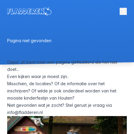
Pagina niet gevonden
Oeps! Je bent naar een pagina gefladderd die het niet
doet...
Even kijken waar je moest zijn..
Misschien,
de locaties
? Of de informatie over het
inschrijven
? Of wilde je
ook onderdeel worden
van het
mooiste kinderfestijn van Houten?
Niet gevonden wat je zocht? Stel gerust je vraag via
info@fladderen.nl