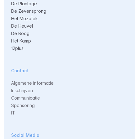
De Plantage
De Zevensprong
Het Mozaïek
De Heuvel
De Boog
Het Kamp
12plus
Contact
Algemene informatie
Inschrijven
Communicatie
Sponsoring
IT
Social Media