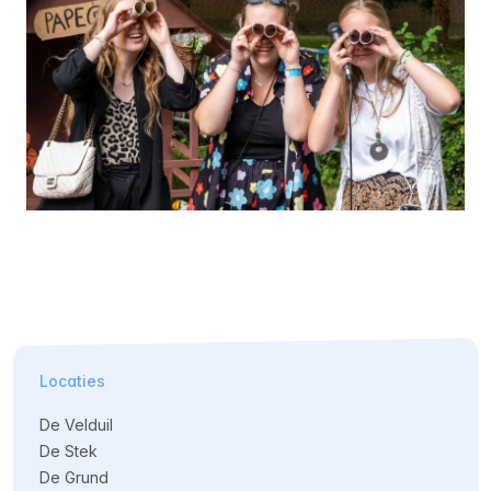
Locaties
De Velduil
De Stek
De Grund