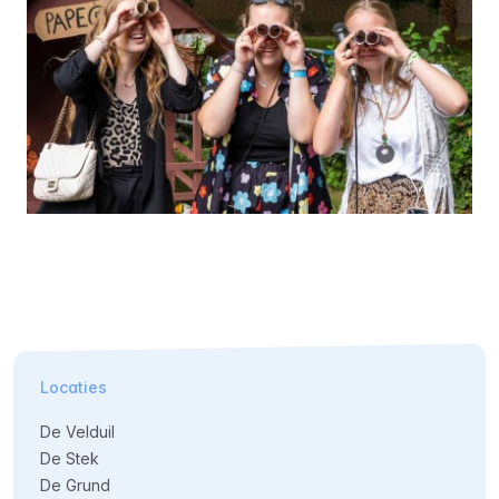
Locaties
De Velduil
De Stek
De Grund