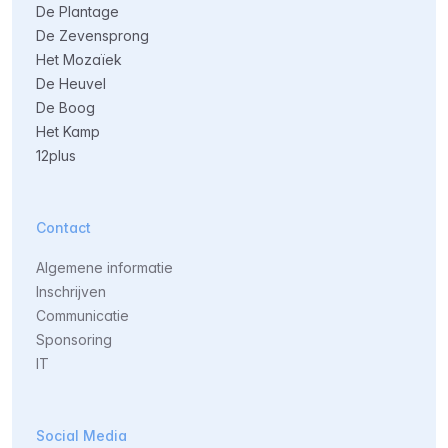
De Plantage
De Zevensprong
Het Mozaïek
De Heuvel
De Boog
Het Kamp
12plus
Contact
Algemene informatie
Inschrijven
Communicatie
Sponsoring
IT
Social Media