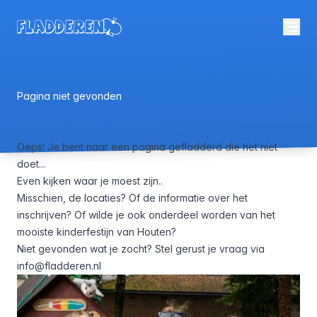
Pagina niet gevonden
Oeps! Je bent naar een pagina gefladderd die het niet
doet...
Even kijken waar je moest zijn..
Misschien,
de locaties
? Of de informatie over het
inschrijven
? Of wilde je
ook onderdeel worden
van het
mooiste kinderfestijn van Houten?
Niet gevonden wat je zocht? Stel gerust je vraag via
info@fladderen.nl