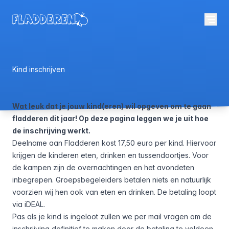
Kind inschrijven
Wat leuk dat je jouw kind(eren) wil opgeven om te gaan
fladderen dit jaar! Op deze pagina leggen we je uit hoe
de inschrijving werkt.
Deelname aan Fladderen kost 17,50 euro per kind. Hiervoor
krijgen de kinderen eten, drinken en tussendoortjes. Voor
de kampen zijn de overnachtingen en het avondeten
inbegrepen. Groepsbegeleiders betalen niets en natuurlijk
voorzien wij hen ook van eten en drinken. De betaling loopt
via iDEAL.
Pas als je kind is ingeloot zullen we per mail vragen om de
inschrijving definitief te maken door de betaling te voldoen.