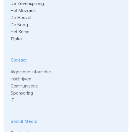
De Zevensprong
Het Mozaïek
De Heuvel
De Boog
Het Kamp
12plus
Contact
Algemene informatie
Inschrijven
Communicatie
Sponsoring
IT
Social Media