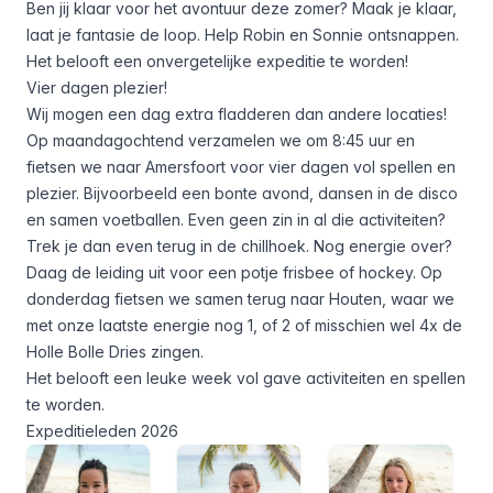
Ben jij klaar voor het avontuur deze zomer? Maak je klaar,
laat je fantasie de loop. Help Robin en Sonnie ontsnappen.
Het belooft een onvergetelijke expeditie te worden!
Vier dagen plezier!
Wij mogen een dag extra fladderen dan andere locaties!
Op maandagochtend verzamelen we om 8:45 uur en
fietsen we naar Amersfoort voor vier dagen vol spellen en
plezier. Bijvoorbeeld een bonte avond, dansen in de disco
en samen voetballen. Even geen zin in al die activiteiten?
Trek je dan even terug in de chillhoek. Nog energie over?
Daag de leiding uit voor een potje frisbee of hockey. Op
donderdag fietsen we samen terug naar Houten, waar we
met onze laatste energie nog 1, of 2 of misschien wel 4x de
Holle Bolle Dries zingen.
Het belooft een leuke week vol gave activiteiten en spellen
te worden.
Expeditieleden 2026