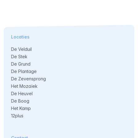
Locaties
De Velduil
De Stek
De Grund
De Plantage
De Zevensprong
Het Mozaïek
De Heuvel
De Boog
Het Kamp
12plus
Contact