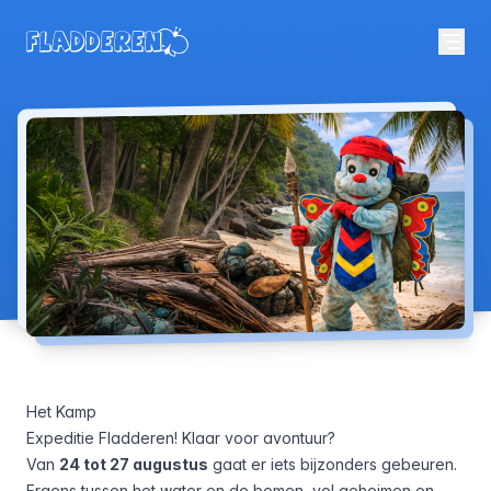
Het Kamp
Expeditie Fladderen! Klaar voor avontuur?
Van
24 tot 27 augustus
gaat er iets bijzonders gebeuren.
Ergens tussen het water en de bomen, vol geheimen en