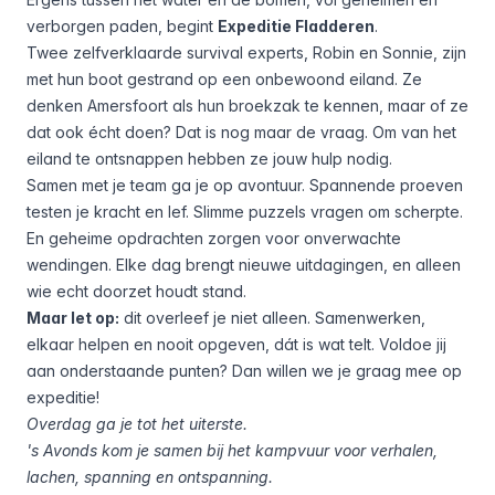
verborgen paden, begint
Expeditie Fladderen
.
Twee zelfverklaarde survival experts, Robin en Sonnie, zijn
met hun boot gestrand op een onbewoond eiland. Ze
denken Amersfoort als hun broekzak te kennen, maar of ze
dat ook écht doen? Dat is nog maar de vraag. Om van het
eiland te ontsnappen hebben ze jouw hulp nodig.
Samen met je team ga je op avontuur. Spannende proeven
testen je kracht en lef. Slimme puzzels vragen om scherpte.
En geheime opdrachten zorgen voor onverwachte
wendingen. Elke dag brengt nieuwe uitdagingen, en alleen
wie echt doorzet houdt stand.
Maar let op:
dit overleef je niet alleen. Samenwerken,
elkaar helpen en nooit opgeven, dát is wat telt. Voldoe jij
aan onderstaande punten? Dan willen we je graag mee op
expeditie!
Overdag ga je tot het uiterste.
's Avonds kom je samen bij het kampvuur voor verhalen,
lachen, spanning en ontspanning.